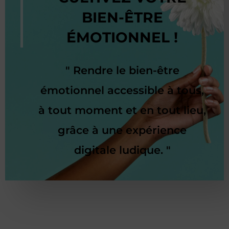
BIEN-ÊTRE
ÉMOTIONNEL !
" Rendre le bien-être
émotionnel accessible à tous,
à tout moment et en tout lieu,
grâce à une expérience
digitale ludique. "