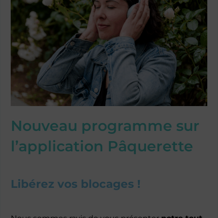
Nouveau programme sur
l’application Pâquerette
Libérez vos blocages !