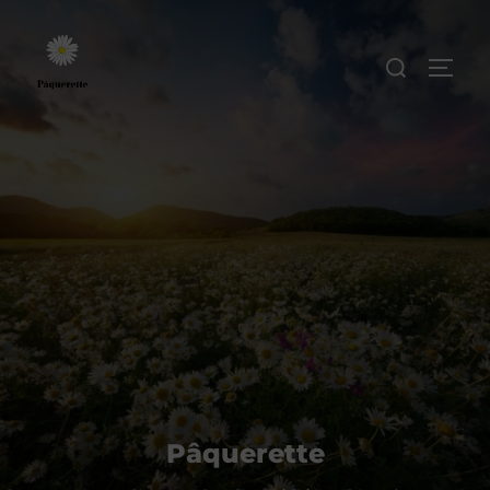
Pâquerette