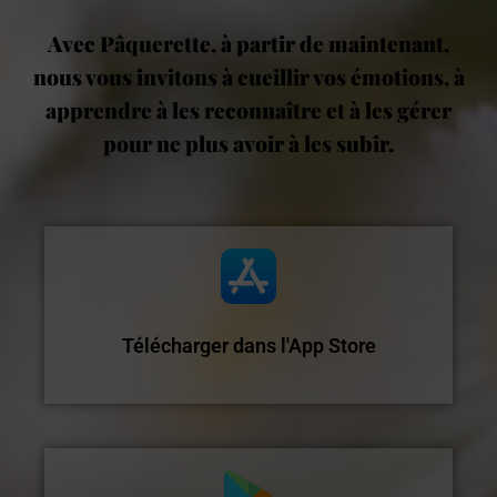
Avec Pâquerette, à partir de maintenant,
nous vous invitons à cueillir vos émotions, à
apprendre à les reconnaître et à les gérer
pour ne plus avoir à les subir.
Télécharger dans l'App Store