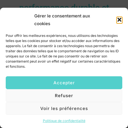
performance durable et
Gérer le consentement aux
humaine !
cookies
Pour offrir les meilleures expériences, nous utilisons des technologies
telles que les cookies pour stocker et/ou accéder aux informations des
Chez Pâquerette, nous sommes convaincues que
appareils. Le fait de consentir à ces technologies nous permettra de
le bien-être émotionnel est essentiel pour mener
traiter des données telles que le comportement de navigation ou les ID
uniques sur ce site. Le fait de ne pas consentir ou de retirer son
une vie alignée et inspirante.
C’est pourquoi nous
consentement peut avoir un effet négatif sur certaines caractéristiques
et fonctions.
sommes fières de soutenir
The Human Hack, un
projet novateur qui repense le lien entre
Accepter
performance et équilibre.
Refuser
Fondé par Charline Goutal Guérin, une
Voir les préférences
entrepreneuse engagée et visionnaire, The
Politique de confidentialité
Human Hack explore la santé intégrative et la