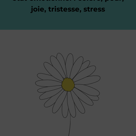
joie, tristesse, stress