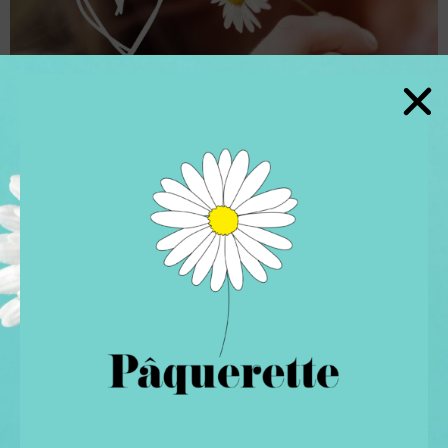
Des audios