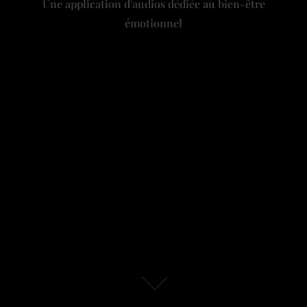
Une application d'audios dédiée au bien-être
émotionnel