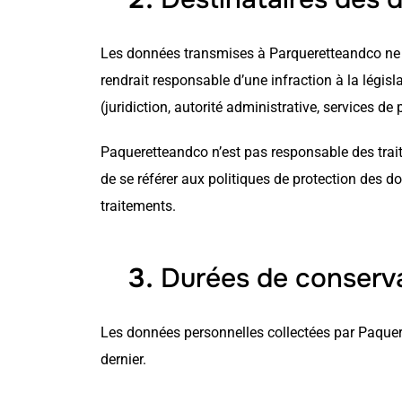
Les données transmises à Parqueretteandco ne s
rendrait responsable d’une infraction à la législa
(juridiction, autorité administrative, services d
Paqueretteandco n’est pas responsable des trait
de se référer aux politiques de protection des don
traitements.
Durées de conserv
Les données personnelles collectées par Paquer
dernier.