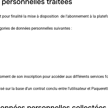
 personnelles traitées
pour finalité la mise à disposition de l’abonnement à la platefo
égories de données personnelles suivantes :
moment de son inscription pour accéder aux différents services f
sé sur la base d’un contrat conclu entre l’utilisateur et Paquere
données personnelles collectées