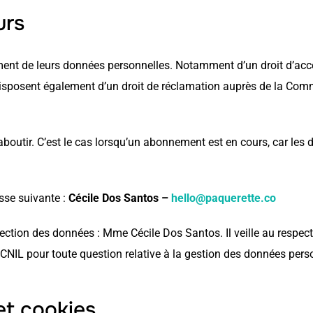
eurs
ement de leurs données personnelles. Notamment d’un droit d’accès,
s disposent également d’un droit de réclamation auprès de la Com
outir. C’est le cas lorsqu’un abonnement est en cours, car les
esse suivante :
Cécile Dos Santos –
hello@paquerette.co
ction des données : Mme Cécile Dos Santos. Il veille au respect 
a CNIL pour toute question relative à la gestion des données pers
et cookies