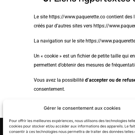
L
e site https://www.paquerette.co contient des l
créés par d’autres sites vers https://www.paquer
La navigation sur le site https://www.paquerette.c
Un « cookie » est un fichier de petite taille qui 
permettent d’obtenir des mesures de fréquentati
Vous avez la possibilité
d’accepter ou de refus
consentement.
Les cookies sont enregistrés pour une durée 
Gérer le consentement aux cookies
Pour offrir les meilleures expériences, nous utilisons des technologies tell
cookies pour stocker et/ou accéder aux informations des appareils. Le fai
PÂQUERETTE
consentir à ces technologies nous permettra de traiter des données telles 