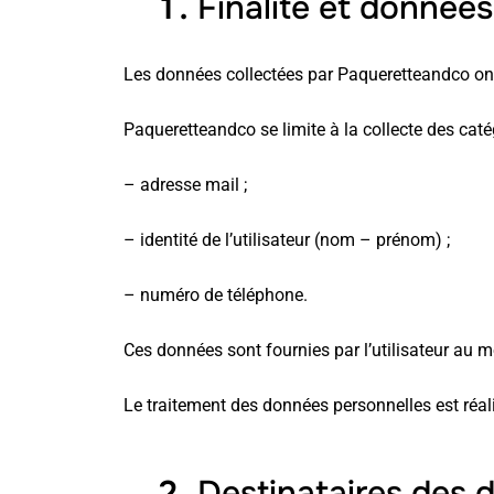
Finalité et données
Les données collectées par Paqueretteandco ont 
Paqueretteandco se limite à la collecte des cat
– adresse mail ;
– identité de l’utilisateur (nom – prénom) ;
– numéro de téléphone.
Ces données sont fournies par l’utilisateur au 
Le traitement des données personnelles est réali
Destinataires des 