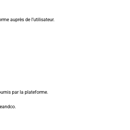
rme auprès de l’utilisateur.
ournis par la plateforme.
tteandco.
.