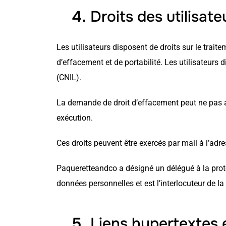
Droits des utilisat
Les utilisateurs disposent de droits sur le trait
d’effacement et de portabilité. Les utilisateur
(CNIL).
La demande de droit d’effacement peut ne pas ab
exécution.
Ces droits peuvent être exercés par mail à l’adr
Paqueretteandco a désigné un délégué à la prote
données personnelles et est l’interlocuteur de l
Liens hypertextes 