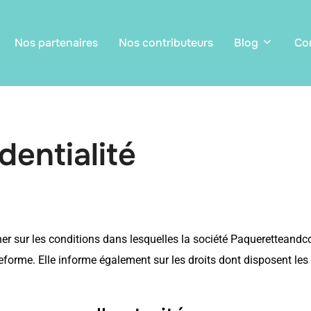
Nos partenaires
Nos contributeurs
Blog
Co
dentialité
ner sur les conditions dans lesquelles la société Paqueretteandco 
eforme. Elle informe également sur les droits dont disposent les 