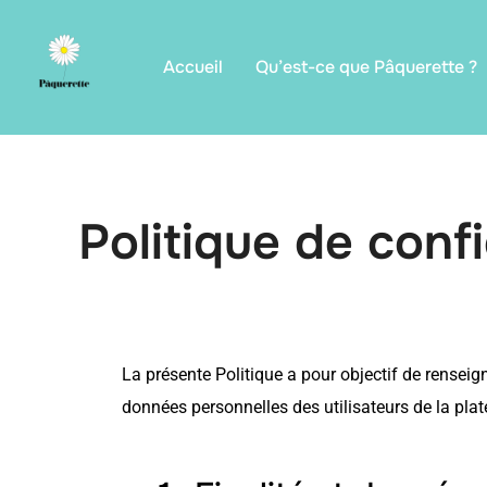
Accueil
Qu’est-ce que Pâquerette ?
Politique de confi
La présente Politique a pour objectif de renseig
données personnelles des utilisateurs de la plat