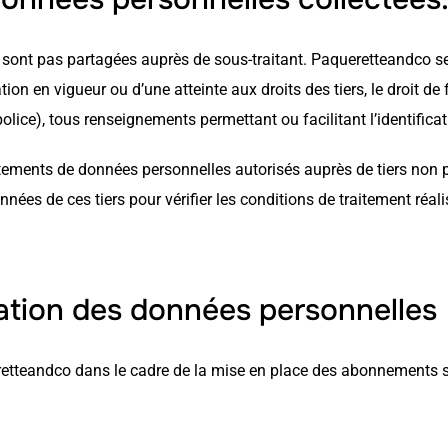
ont pas partagées auprès de sous-traitant. Paqueretteandco se
tion en vigueur ou d’une atteinte aux droits des tiers, le droit de
e police), tous renseignements permettant ou facilitant l’identif
ements de données personnelles autorisés auprès de tiers non par
nées de ces tiers pour vérifier les conditions de traitement réalis
ation des données personnelles
etteandco dans le cadre de la mise en place des abonnements son