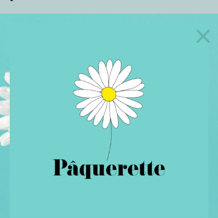
MUDRAS
RESPIRATION
MÉDITATION ÉNERGÉTIQUE
SOPHROLOGIE
MANTRAS
SONOTHRAPIE
LA BOITE A PEPITES
MUSIQUE ENERGETIQUE