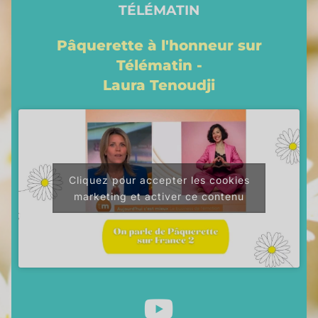
TÉLÉMATIN
Pâquerette à l'honneur sur
Télématin -
Laura Tenoudji
Cliquez pour accepter les cookies
marketing et activer ce contenu