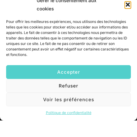
Gérer le consentement aux
cookies
Vous avez des
Pour offrir les meilleures expériences, nous utilisons des technologies
telles que les cookies pour stocker et/ou accéder aux informations des
questions ?
appareils. Le fait de consentir à ces technologies nous permettra de
traiter des données telles que le comportement de navigation ou les ID
uniques sur ce site. Le fait de ne pas consentir ou de retirer son
consentement peut avoir un effet négatif sur certaines caractéristiques
et fonctions.
Contactez-nous
Accepter
Refuser
Voir les préférences
PÂQUERETTE
Politique de confidentialité
Une application d'audios dédiée au bien-être émotionnel